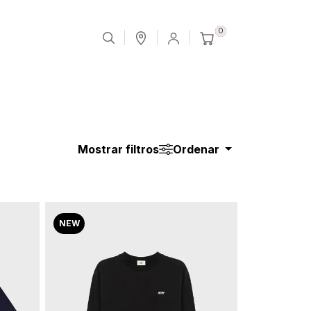
0
Mostrar filtros
Ordenar
NEW