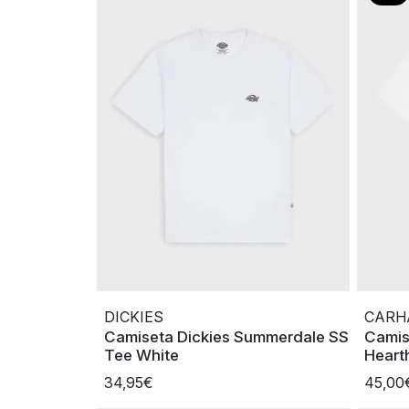
DICKIES
CARH
Camiseta Dickies Summerdale SS
Camis
Tee White
Heart
34,95€
45,00