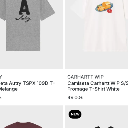
Y
CARHARTT WIP
eta Autry TSPX 109D T-
Camiseta Carhartt WIP S/
 Melange
Fromage T-Shirt White
€
49,00€
NEW