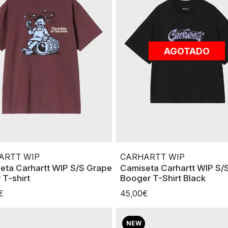
AGOTADO
ARTT WIP
CARHARTT WIP
eta Carhartt WIP S/S Grape
Camiseta Carhartt WIP S/
 T-shirt
Booger T-Shirt Black
€
45,00€
NEW