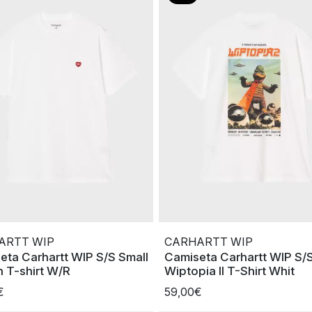
ARTT WIP
CARHARTT WIP
eta Carhartt WIP S/S Small
Camiseta Carhartt WIP S/
h T-shirt W/R
Wiptopia II T-Shirt Whit
€
59,00€