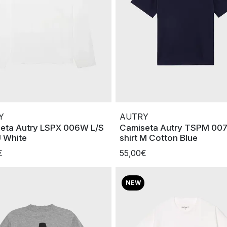
Y
AUTRY
eta Autry LSPX 006W L/S
Camiseta Autry TSPM 007
 White
shirt M Cotton Blue
€
55,00€
NEW