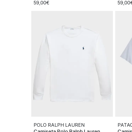
59,00€
59,00
POLO RALPH LAUREN
PATA
Camiseta Polo Ralph Lauren
Camis