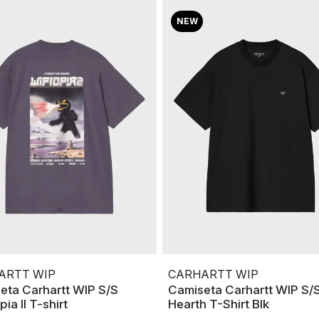
NEW
ARTT WIP
CARHARTT WIP
eta Carhartt WIP S/S
Camiseta Carhartt WIP S/S
ia II T-shirt
Hearth T-Shirt Blk