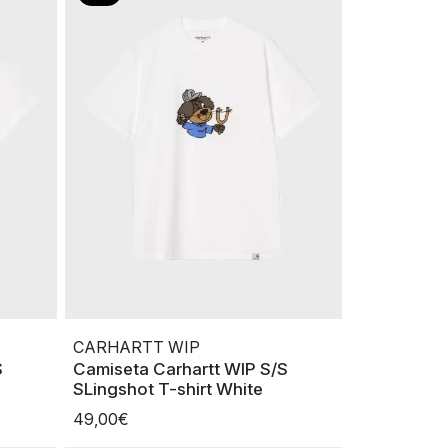
CARHARTT WIP
S
Camiseta Carhartt WIP S/S
SLingshot T-shirt White
49,00€