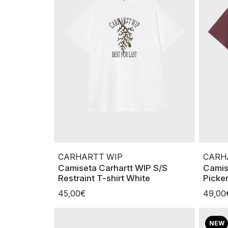
CARHARTT WIP
CARH
Camiseta Carhartt WIP S/S
Camis
Restraint T-shirt White
Picker
45,00€
49,00
NEW