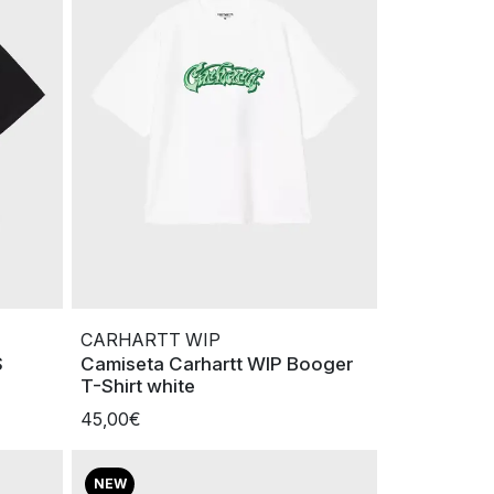
CARHARTT WIP
S
Camiseta Carhartt WIP Booger
T-Shirt white
45,00€
NEW