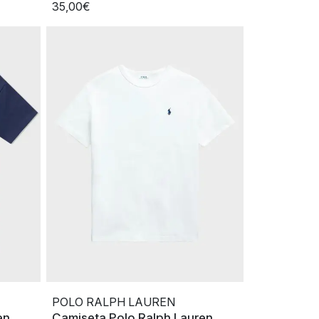
35,00€
POLO RALPH LAUREN
en
Camiseta Polo Ralph Lauren