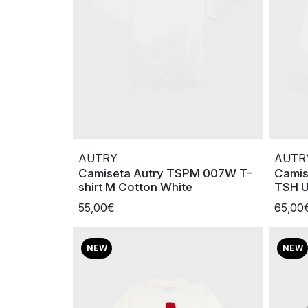
AUTRY
AUTR
Camiseta Autry TSPM 007W T-
Camis
shirt M Cotton White
TSH U
55,00€
65,00
NEW
NEW