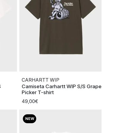
CARHARTT WIP
S
Camiseta Carhartt WIP S/S Grape
Picker T-shirt
49,00€
NEW