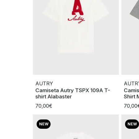
AUTRY
AUTR
Camiseta Autry TSPX 109A T-
Camis
shirt Alabaster
Shirt
70,00€
70,00
NEW
NEW