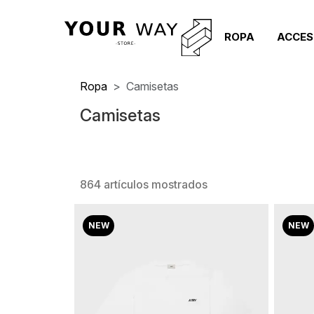
ROPA
ACCES
Ropa
Camisetas
Camisetas
864 artículos mostrados
NEW
NEW