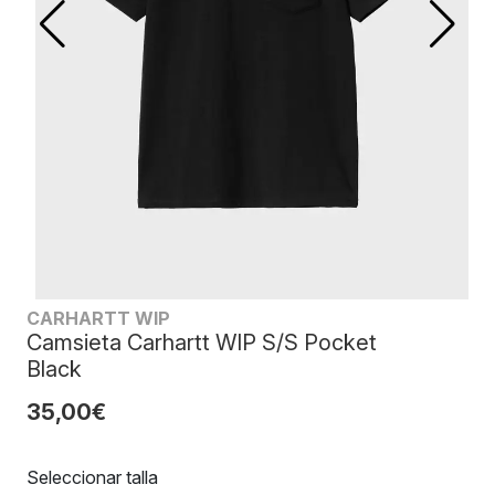
CARHARTT WIP
Camsieta Carhartt WIP S/S Pocket
Black
35,00€
Seleccionar talla