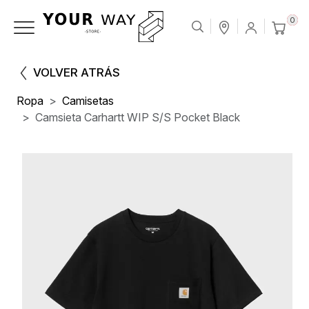
0
VOLVER ATRÁS
Ropa
Camisetas
Camsieta Carhartt WIP S/S Pocket Black