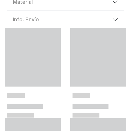
Material
Info. Envío