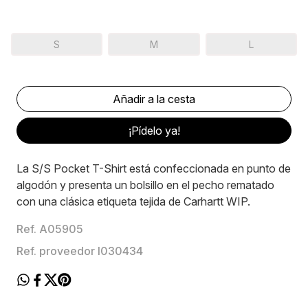
S
M
L
¡Pídelo ya!
La S/S Pocket T-Shirt está confeccionada en punto de
algodón y presenta un bolsillo en el pecho rematado
con una clásica etiqueta tejida de Carhartt WIP.
Ref. A05905
Ref. proveedor I030434