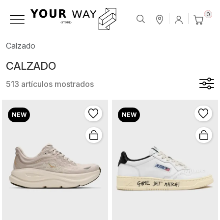
0
Calzado
CALZADO
513 artículos mostrados
NEW
NEW