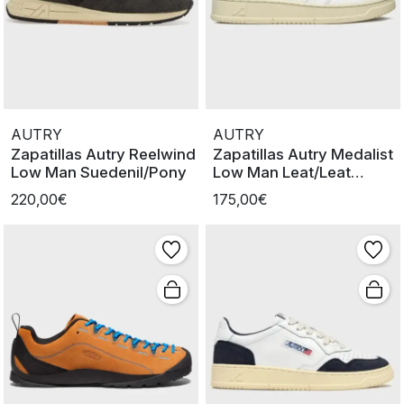
AUTRY
AUTRY
Zapatillas Autry Reelwind
Zapatillas Autry Medalist
Low Man Suedenil/Pony
Low Man Leat/Leat
Wht/Wh
220,00€
175,00€