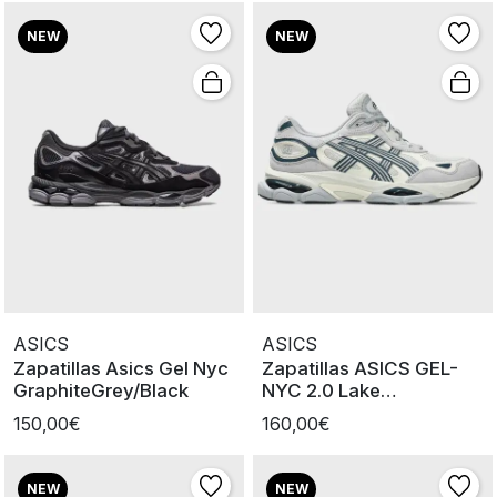
NEW
NEW
ASICS
ASICS
Zapatillas Asics Gel Nyc
Zapatillas ASICS GEL-
GraphiteGrey/Black
NYC 2.0 Lake
Grey/Piedmont Grey
150,00€
160,00€
NEW
NEW