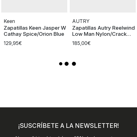
Keen
AUTRY
Zapatillas Keen Jasper W
Zapatillas Autry Reelwind
Cathay Spice/Orion Blue
Low Man Nylon/Crack
Wht
129,95€
185,00€
¡SUSCRÍBETE A LA NEWSLETTER!