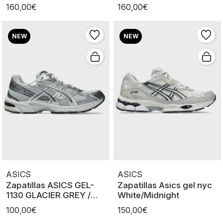
Pure Silver
PURE SILVER
160,00€
160,00€
NEW
NEW
ASICS
ASICS
Zapatillas ASICS GEL-
Zapatillas Asics gel nyc
1130 GLACIER GREY /
White/Midnight
PURE SILV
100,00€
150,00€