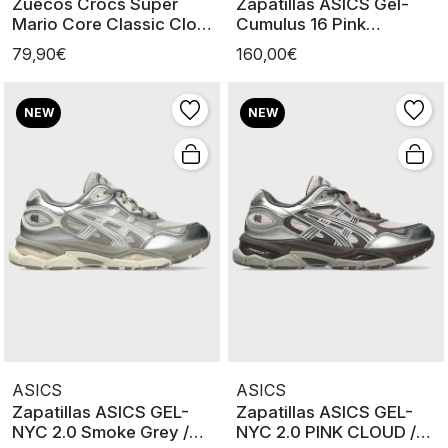
Zuecos Crocs Super
Zapatillas ASICS Gel-
Mario Core Classic Clog
Cumulus 16 Pink
U
cloud/Pure si
79,90€
160,00€
NEW
NEW
ASICS
ASICS
Zapatillas ASICS GEL-
Zapatillas ASICS GEL-
NYC 2.0 Smoke Grey /
NYC 2.0 PINK CLOUD /