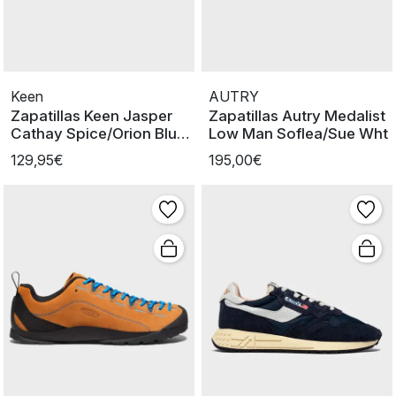
Keen
AUTRY
Zapatillas Keen Jasper
Zapatillas Autry Medalist
Cathay Spice/Orion Blue
Low Man Soflea/Sue Wht
Man
129,95€
195,00€