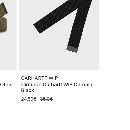
CARHARTT WIP
 Other
Cinturón Carhartt WIP Chrome
Black
24,50€
35,0€