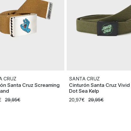
A CRUZ
SANTA CRUZ
rón Santa Cruz Screaming
Cinturón Santa Cruz Vivid
Hand
Dot Sea Kelp
€
29,95€
20,97€
29,95€