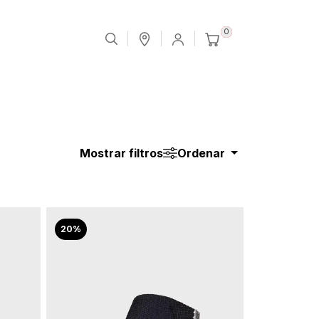
0
Mostrar filtros
Ordenar
20%