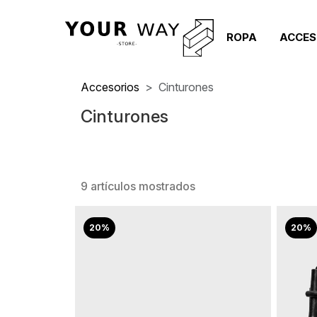
ROPA
ACCES
Accesorios
Cinturones
Cinturones
9 artículos mostrados
20%
20%