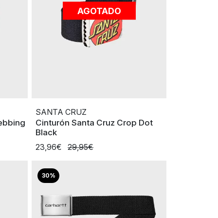
AGOTADO
SANTA CRUZ
Webbing
Cinturón Santa Cruz Crop Dot
Black
23,96€
29,95€
30%