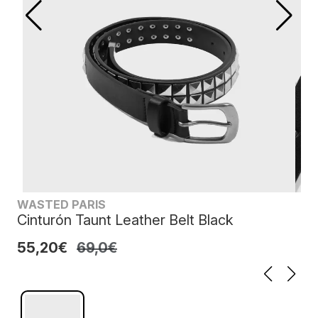
WASTED PARIS
Cinturón Taunt Leather Belt Black
55,20€
69,0€