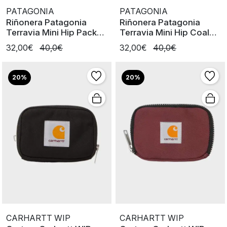
PATAGONIA
PATAGONIA
Riñonera Patagonia
Riñonera Patagonia
Terravia Mini Hip Pack
Terravia Mini Hip Coal
AQST
Orange
32,00€
40,0€
32,00€
40,0€
20%
20%
CARHARTT WIP
CARHARTT WIP