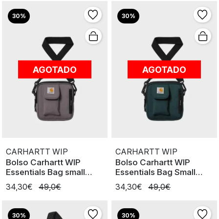
30%
30%
AGOTADO
AGOTADO
CARHARTT WIP
CARHARTT WIP
Bolso Carhartt WIP
Bolso Carhartt WIP
Essentials Bag small
Essentials Bag Small
Manta
Deep Lagon
34,30€
49,0€
34,30€
49,0€
30%
30%