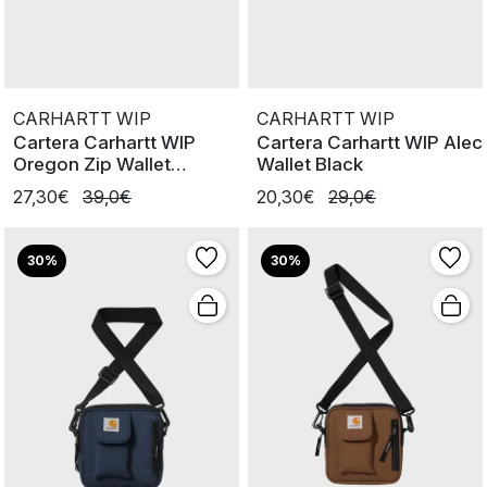
CARHARTT WIP
CARHARTT WIP
Cartera Carhartt WIP
Cartera Carhartt WIP Alec
Oregon Zip Wallet
Wallet Black
SSBordeaux
27,30€
39,0€
20,30€
29,0€
30%
30%