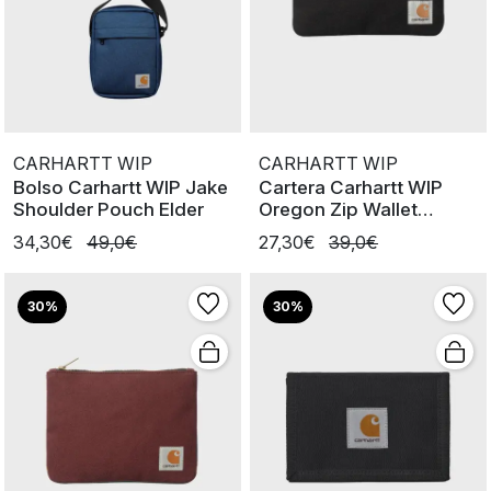
CARHARTT WIP
CARHARTT WIP
Bolso Carhartt WIP Jake
Cartera Carhartt WIP
Shoulder Pouch Elder
Oregon Zip Wallet
SSBlack
34,30€
49,0€
27,30€
39,0€
30%
30%