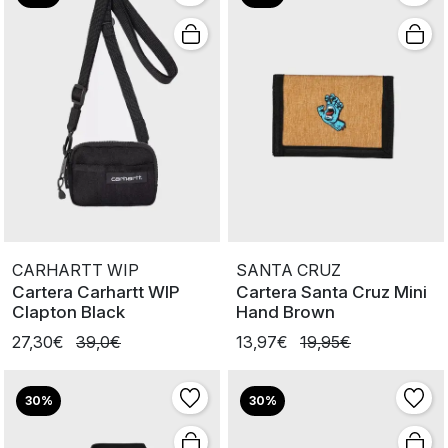
CARHARTT WIP
SANTA CRUZ
Cartera Carhartt WIP
Cartera Santa Cruz Mini
Clapton Black
Hand Brown
27,30€
39,0€
13,97€
19,95€
30%
30%