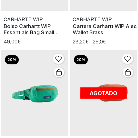
CARHARTT WIP
CARHARTT WIP
Bolso Carhartt WIP
Cartera Carhartt WIP Alec
Essentials Bag Small
Wallet Brass
Black
49,00€
23,20€
29,0€
20%
20%
AGOTADO