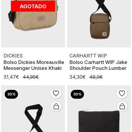
AGOTADO
DICKIES
CARHARTT WIP
Bolso Dickies Moreauville
Bolso Carhartt WIP Jake
Messenger Unisex Khaki
Shoulder Pouch Lumber
31,47€
44,95€
34,30€
49,0€
30%
30%