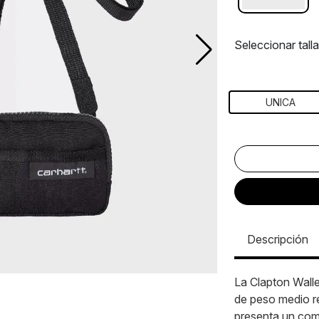
Seleccionar talla
UNICA
Descripción
La Clapton Walle
de peso medio re
presenta un comp