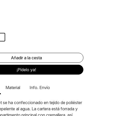
¡Pídelo ya!
Material
Info. Envío
t se ha confeccionado en tejido de poliéster
pelente al agua. La cartera está forrada y
artimento principal con cremallera, así