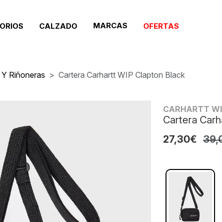
MARCAS
ORIOS
CALZADO
OFERTAS
 Y Riñoneras
Cartera Carhartt WIP Clapton Black
CARHARTT W
Cartera Carh
27,30€
39,