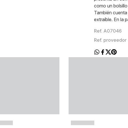
como un bolsillo
También cuenta 
extraíble. En la 
Ref. A07046
Ref. proveedor