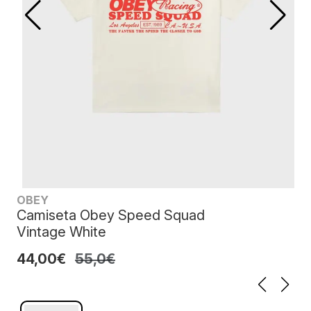
OBEY
Camiseta Obey Speed Squad
Vintage White
44,00€
55,0€