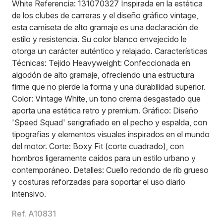
White Referencia: 131070327 Inspirada en la estética
de los clubes de carreras y el diseño gráfico vintage,
esta camiseta de alto gramaje es una declaración de
estilo y resistencia. Su color blanco envejecido le
otorga un carácter auténtico y relajado. Características
Técnicas: Tejido Heavyweight: Confeccionada en
algodón de alto gramaje, ofreciendo una estructura
firme que no pierde la forma y una durabilidad superior.
Color: Vintage White, un tono crema desgastado que
aporta una estética retro y premium. Gráfico: Diseño
'Speed Squad' serigrafiado en el pecho y espalda, con
tipografías y elementos visuales inspirados en el mundo
del motor. Corte: Boxy Fit (corte cuadrado), con
hombros ligeramente caídos para un estilo urbano y
contemporáneo. Detalles: Cuello redondo de rib grueso
y costuras reforzadas para soportar el uso diario
intensivo.
Ref. A10831