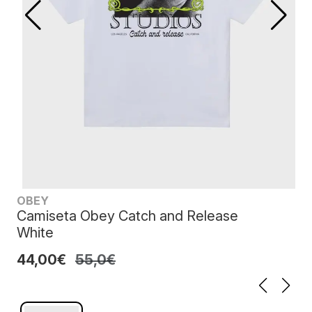
OBEY
Camiseta Obey Catch and Release
White
44,00€
55,0€