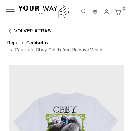
0
VOLVER ATRÁS
Ropa
Camisetas
Camiseta Obey Catch And Release White