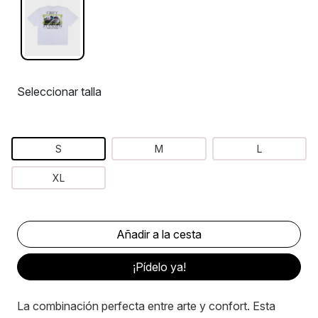
Seleccionar talla
S
M
L
XL
¡Pídelo ya!
La combinación perfecta entre arte y confort. Esta