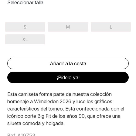
Seleccionar talla
S
M
L
XL
¡Pídelo ya!
Esta camiseta forma parte de nuestra colección
homenaje a Wimbledon 2026 y luce los gráficos
característicos del torneo. Está confeccionada con el
icónico corte Big Fit de los años 90, que ofrece una
silueta cómoda y holgada.
Ref. A10753