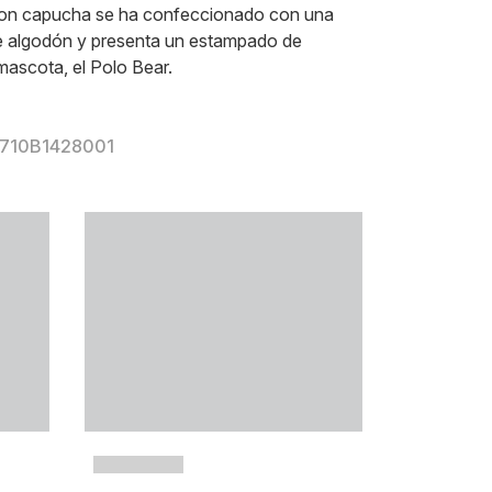
con capucha se ha confeccionado con una
 algodón y presenta un estampado de
mascota, el Polo Bear.
r 710B1428001