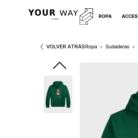
ROPA
ACCES
VOLVER ATRÁS
Ropa
Sudaderas