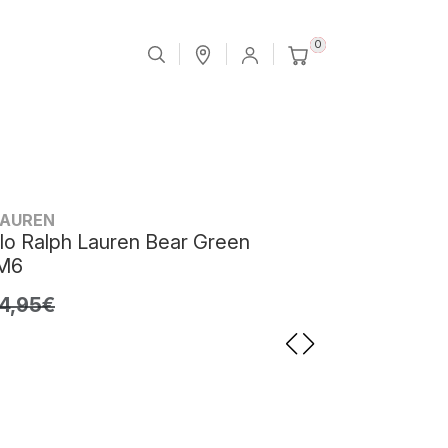
0
LAUREN
lo Ralph Lauren Bear Green
M6
4,95€