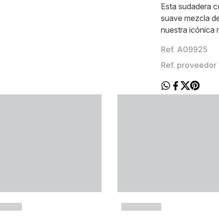
Esta sudadera 
suave mezcla de
nuestra icónica 
Ref. A09925
Ref. proveedo