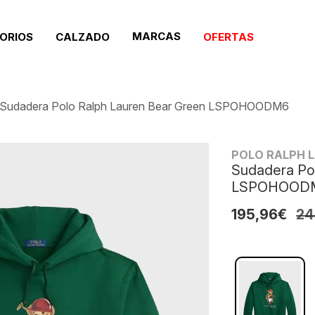
MARCAS
ORIOS
CALZADO
OFERTAS
Sudadera Polo Ralph Lauren Bear Green LSPOHOODM6
POLO RALPH 
Sudadera Po
LSPOHOOD
195,96€
24