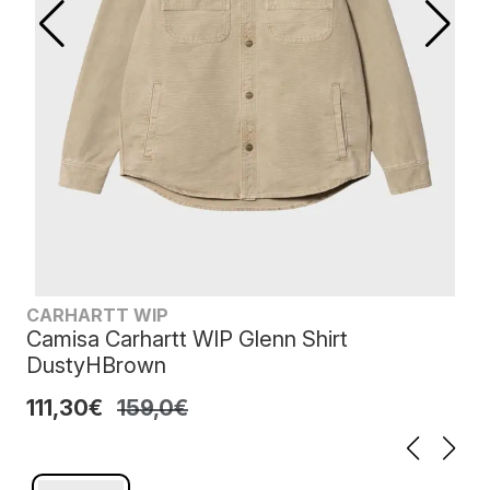
CARHARTT WIP
Camisa Carhartt WIP Glenn Shirt
DustyHBrown
111,30€
159,0€