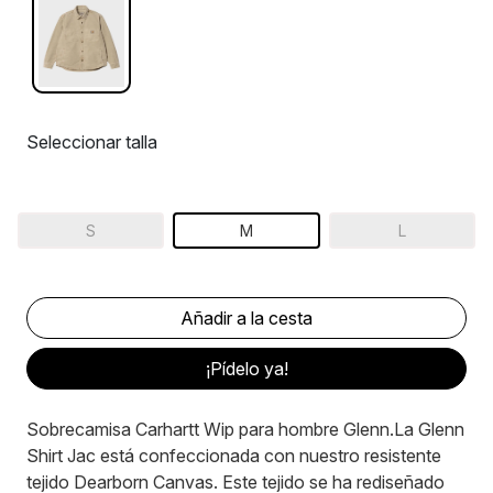
Seleccionar talla
S
M
L
¡Pídelo ya!
Sobrecamisa Carhartt Wip para hombre Glenn.La Glenn
Shirt Jac está confeccionada con nuestro resistente
tejido Dearborn Canvas. Este tejido se ha rediseñado