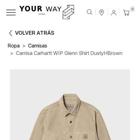
0
VOLVER ATRÁS
Ropa
Camisas
Camisa Carhartt WIP Glenn Shirt DustyHBrown