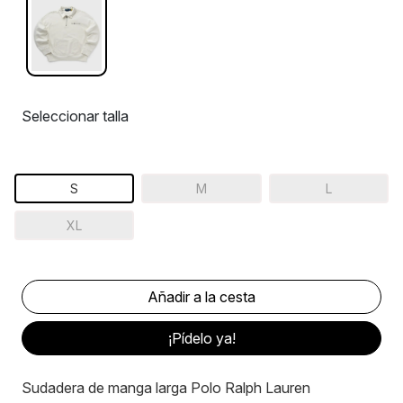
Seleccionar talla
S
M
L
XL
¡Pídelo ya!
Sudadera de manga larga Polo Ralph Lauren