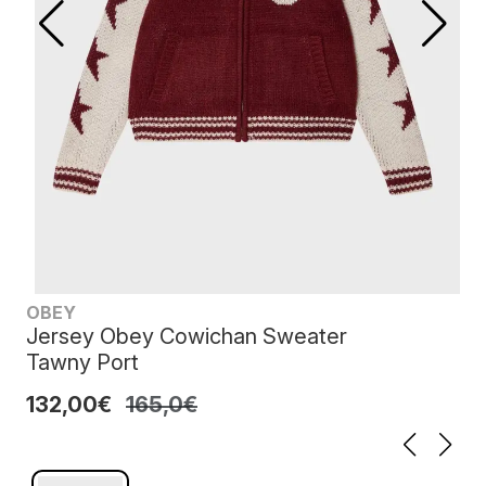
OBEY
Jersey Obey Cowichan Sweater
Tawny Port
132,00€
165,0€