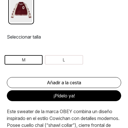
Seleccionar talla
M
L
¡Pídelo ya!
Este sweater de la marca OBEY combina un diseño
inspirado en el estilo Cowichan con detalles modernos.
Posee cuello chal (“shawl collar”), cierre frontal de