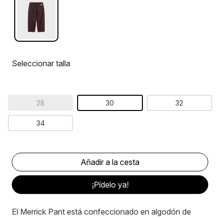
Seleccionar talla
28
30
32
34
¡Pídelo ya!
El Merrick Pant está confeccionado en algodón de