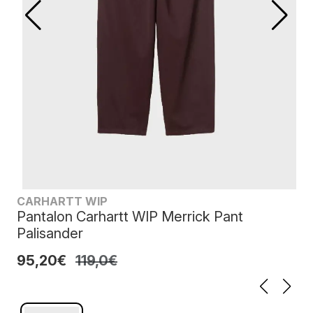
CARHARTT WIP
Pantalon Carhartt WIP Merrick Pant
Palisander
95,20€
119,0€