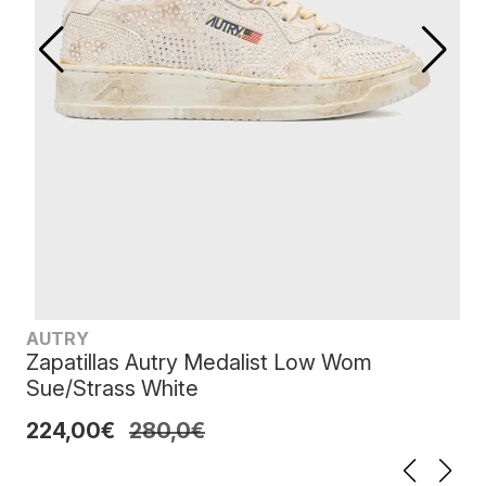
AUTRY
Zapatillas Autry Medalist Low Wom
Sue/Strass White
224,00€
280,0€