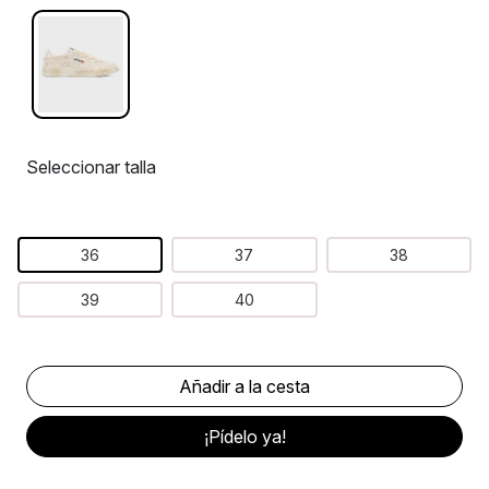
Seleccionar talla
36
37
38
39
40
¡Pídelo ya!