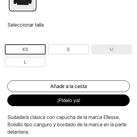
Seleccionar talla
XS
S
M
L
¡Pídelo ya!
Sudadera clásica con capucha de la marca Ellesse.
Bolsillo tipo canguro y bordado de la marca en la parte
delantera.