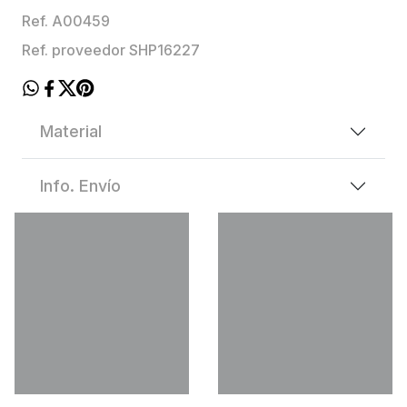
Ref. A00459
Ref. proveedor SHP16227
Material
Info. Envío