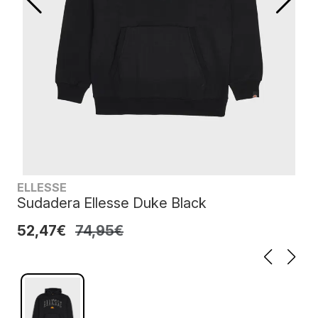
ELLESSE
Sudadera Ellesse Duke Black
52,47€
74,95€