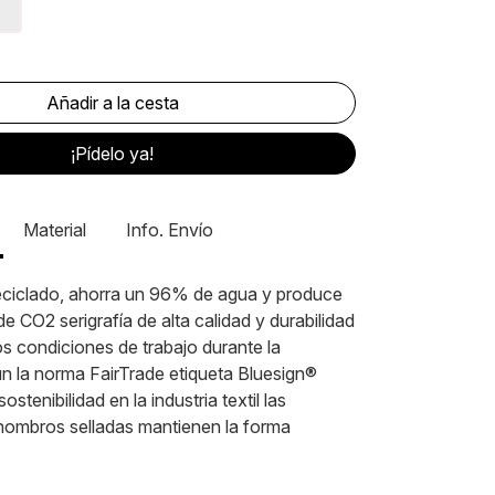
¡Pídelo ya!
Material
Info. Envío
eciclado, ahorra un 96% de agua y produce
CO2 serigrafía de alta calidad y durabilidad
tos condiciones de trabajo durante la
n la norma FairTrade etiqueta Bluesign®
stenibilidad en la industria textil las
 hombros selladas mantienen la forma