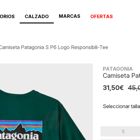
MARCAS
ORIOS
CALZADO
OFERTAS
Camiseta Patagonia S P6 Logo Responsibili-Tee
PATAGONIA
Camiseta Pat
31,50€
45,
Seleccionar talla
S