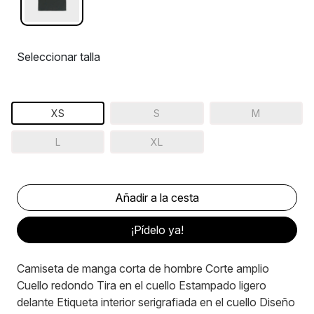
Seleccionar talla
XS
S
M
L
XL
¡Pídelo ya!
Camiseta de manga corta de hombre Corte amplio
Cuello redondo Tira en el cuello Estampado ligero
delante Etiqueta interior serigrafiada en el cuello Diseño