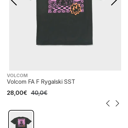
VOLCOM
Volcom FA F Rygalski SST
28,00€
40,0€