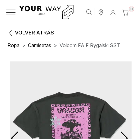
0
VOLVER ATRÁS
Ropa
Camisetas
Volcom FA F Rygalski SST