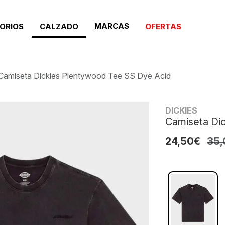
MARCAS
ORIOS
CALZADO
OFERTAS
Camiseta Dickies Plentywood Tee SS Dye Acid
DICKIES
Camiseta Di
24,50€
35,