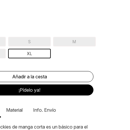
S
M
XL
¡Pídelo ya!
Material
Info. Envío
ckies de manga corta es un básico para el