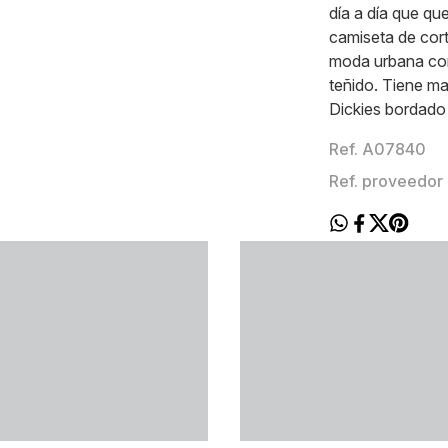
día a día que qu
camiseta de cort
moda urbana con
teñido. Tiene ma
Dickies bordado
Ref. A07840
Ref. proveedo