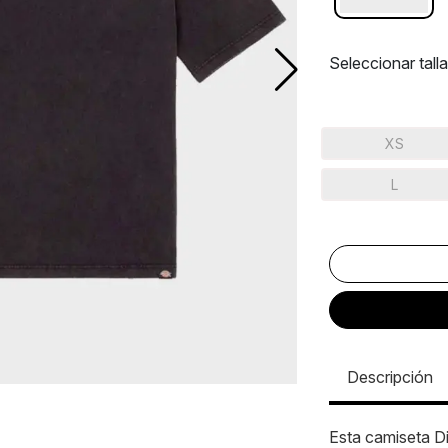
Seleccionar talla
XS
L
Descripción
Esta camiseta Di