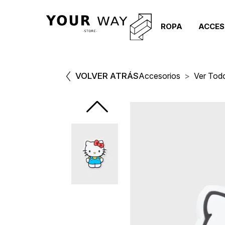
ROPA
ACCES
VOLVER ATRÁS
Accesorios
Ver Tod