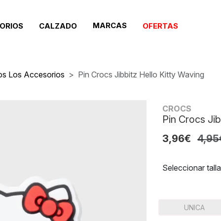
MARCAS
ORIOS
CALZADO
OFERTAS
os Los Accesorios
Pin Crocs Jibbitz Hello Kitty Waving
CROCS
Pin Crocs Jib
3,96€
4,95
Seleccionar talla
UNICA