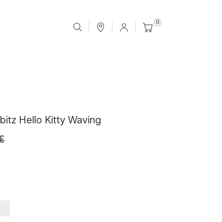
0
bitz Hello Kitty Waving
€