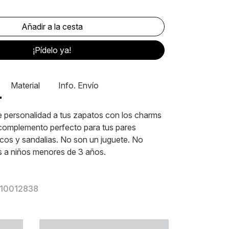
¡Pídelo ya!
Material
Info. Envío
e personalidad a tus zapatos con los charms
 complemento perfecto para tus pares
cos y sandalias. No son un juguete. No
s a niños menores de 3 años.
 10012838