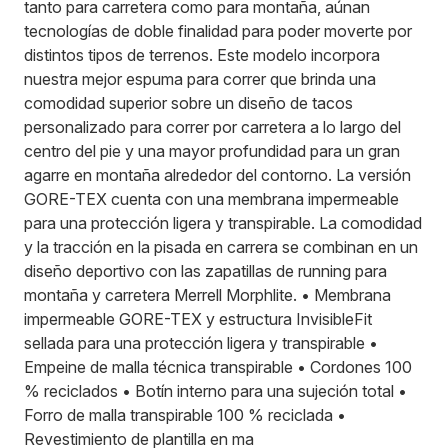
tanto para carretera como para montaña, aúnan
tecnologías de doble finalidad para poder moverte por
distintos tipos de terrenos. Este modelo incorpora
nuestra mejor espuma para correr que brinda una
comodidad superior sobre un diseño de tacos
personalizado para correr por carretera a lo largo del
centro del pie y una mayor profundidad para un gran
agarre en montaña alrededor del contorno. La versión
GORE-TEX cuenta con una membrana impermeable
para una protección ligera y transpirable. La comodidad
y la tracción en la pisada en carrera se combinan en un
diseño deportivo con las zapatillas de running para
montaña y carretera Merrell Morphlite. • Membrana
impermeable GORE-TEX y estructura InvisibleFit
sellada para una protección ligera y transpirable •
Empeine de malla técnica transpirable • Cordones 100
% reciclados • Botín interno para una sujeción total •
Forro de malla transpirable 100 % reciclada •
Revestimiento de plantilla en ma