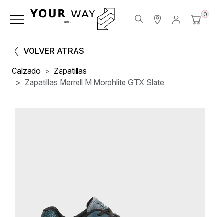
0
VOLVER ATRÁS
Calzado
Zapatillas
Zapatillas Merrell M Morphlite GTX Slate