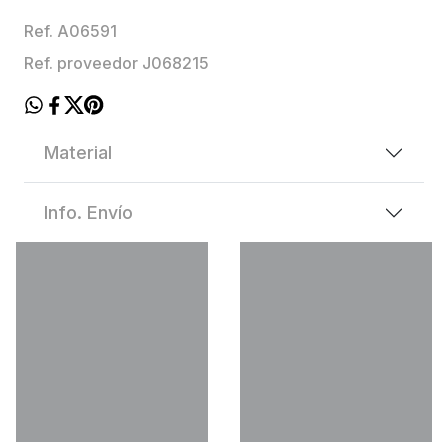
Ref. A06591
Ref. proveedor J068215
Material
Info. Envío