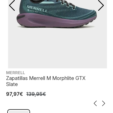
MERRELL
Zapatillas Merrell M Morphlite GTX
Slate
97,97€
139,95€