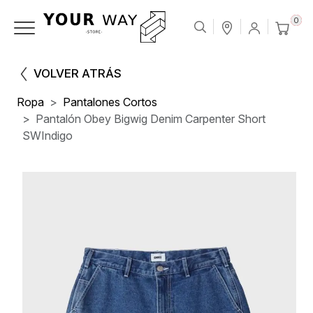
0
VOLVER ATRÁS
Ropa
Pantalones Cortos
Pantalón Obey Bigwig Denim Carpenter Short
SWIndigo