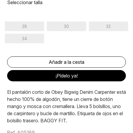
Seleccionar talla
28
30
32
34
¡Pídelo ya!
El pantalón corto de Obey Bigwig Denim Carpenter está
hecho 100% de algodón, tiene un cierre de botón
mango y mosca con cremallera. Lleva 5 bolsillos, uno
de carpintero y bucle de martillo. Etiqueta de ojos en el
bolsillo trasero. BAGGY FIT.
Ref. A05169