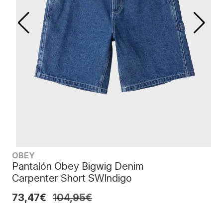
OBEY
Pantalón Obey Bigwig Denim
Carpenter Short SWIndigo
73,47€
104,95€