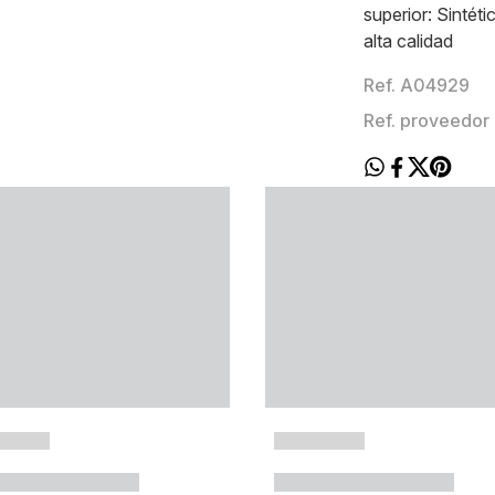
superior: Sintéti
alta calidad
Ref. A04929
Ref. proveedo