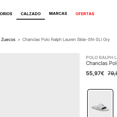
MARCAS
ORIOS
CALZADO
OFERTAS
Y Zuecos
Chanclas Polo Ralph Lauren Slide-SN-SLI Gry
POLO RALPH 
Chanclas Pol
55,97€
79,