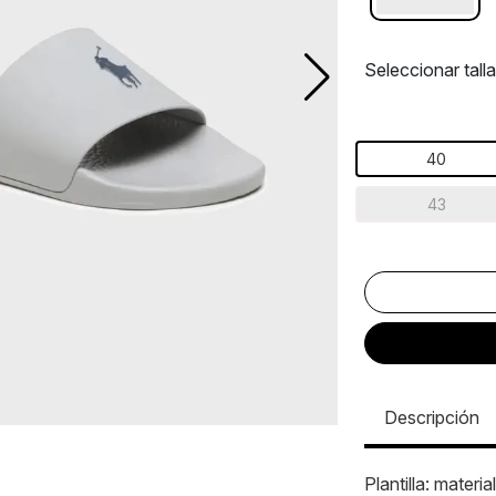
Seleccionar talla
40
43
Descripción
Plantilla: materia