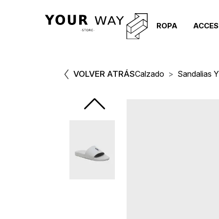
ROPA
ACCES
VOLVER ATRÁS
Calzado
Sandalias 