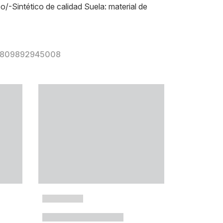
co/-Sintético de calidad Suela: material de
r 809892945008