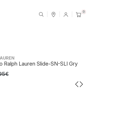
0
LAUREN
o Ralph Lauren Slide-SN-SLI Gry
95€