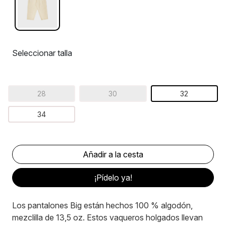
Seleccionar talla
28
30
32
34
¡Pídelo ya!
Los pantalones Big están hechos 100 % algodón,
mezclilla de 13,5 oz. Estos vaqueros holgados llevan