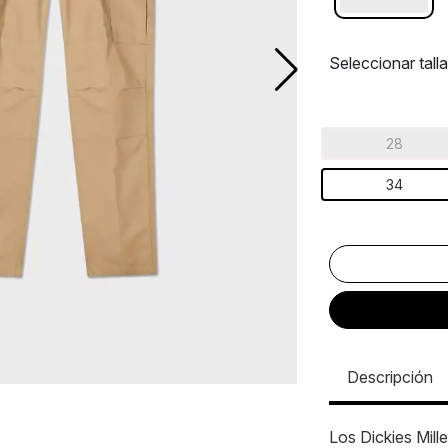
Seleccionar talla
28
34
Descripción
Los Dickies Mill