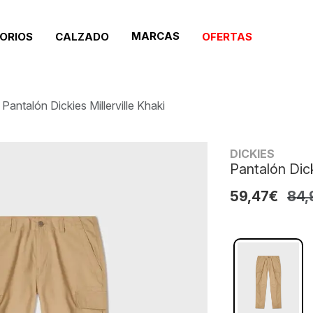
MARCAS
ORIOS
CALZADO
OFERTAS
Pantalón Dickies Millerville Khaki
DICKIES
Pantalón Dick
59,47€
84,