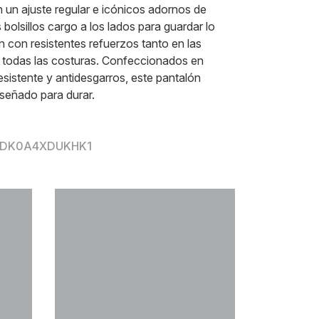
un ajuste regular e icónicos adornos de
 bolsillos cargo a los lados para guardar lo
n con resistentes refuerzos tanto en las
n todas las costuras. Confeccionados en
istente y antidesgarros, este pantalón
iseñado para durar.
or DK0A4XDUKHK1