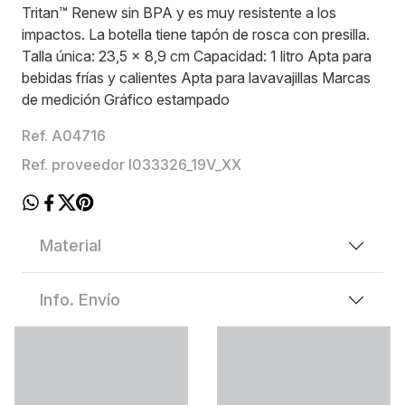
Tritan™ Renew sin BPA y es muy resistente a los
impactos. La botella tiene tapón de rosca con presilla.
Talla única: 23,5 x 8,9 cm Capacidad: 1 litro Apta para
bebidas frías y calientes Apta para lavavajillas Marcas
de medición Gráfico estampado
Ref. A04716
Ref. proveedor I033326_19V_XX
Material
Info. Envío