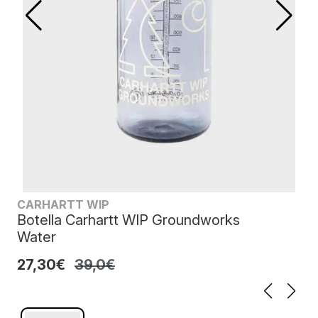
CARHARTT WIP
Botella Carhartt WIP Groundworks
Water
27,30€
39,0€