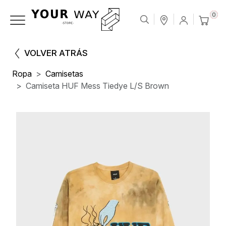
0
VOLVER ATRÁS
Ropa
Camisetas
Camiseta HUF Mess Tiedye L/S Brown