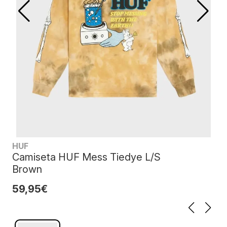
HUF
Camiseta HUF Mess Tiedye L/S
Brown
59,95€