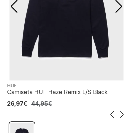
HUF
Camiseta HUF Haze Remix L/S Black
26,97€
44,95€