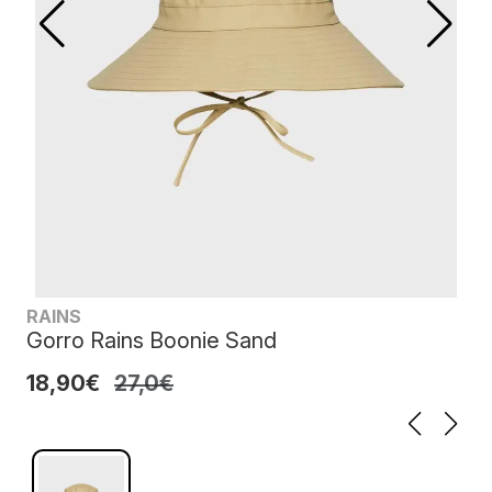
RAINS
Gorro Rains Boonie Sand
18,90€
27,0€