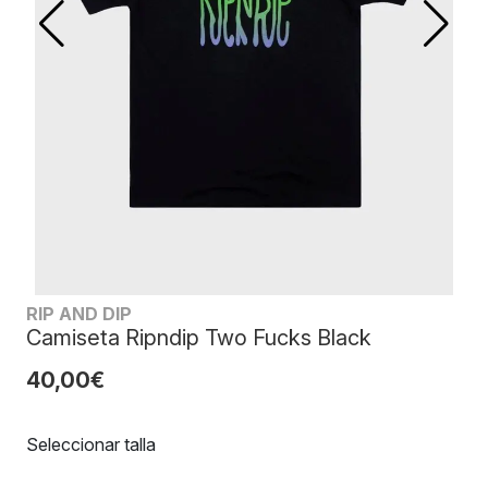
RIP AND DIP
Camiseta Ripndip Two Fucks Black
40,00€
Seleccionar talla