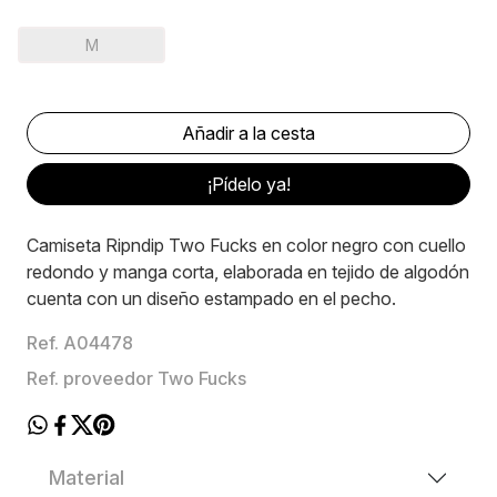
M
¡Pídelo ya!
Camiseta Ripndip Two Fucks en color negro con cuello
redondo y manga corta, elaborada en tejido de algodón
cuenta con un diseño estampado en el pecho.
Ref. A04478
Ref. proveedor Two Fucks
Material