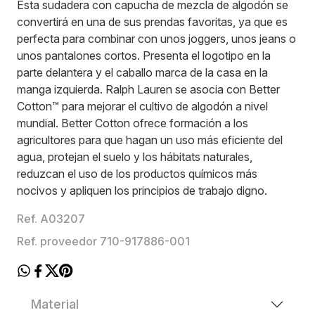
Esta sudadera con capucha de mezcla de algodón se
convertirá en una de sus prendas favoritas, ya que es
perfecta para combinar con unos joggers, unos jeans o
unos pantalones cortos. Presenta el logotipo en la
parte delantera y el caballo marca de la casa en la
manga izquierda. Ralph Lauren se asocia con Better
Cotton™ para mejorar el cultivo de algodón a nivel
mundial. Better Cotton ofrece formación a los
agricultores para que hagan un uso más eficiente del
agua, protejan el suelo y los hábitats naturales,
reduzcan el uso de los productos químicos más
nocivos y apliquen los principios de trabajo digno.
Ref. A03207
Ref. proveedor 710-917886-001
Material