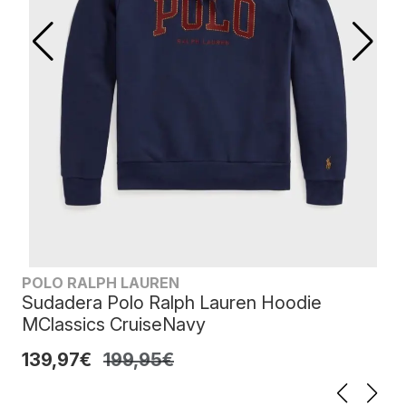
POLO RALPH LAUREN
Sudadera Polo Ralph Lauren Hoodie
MClassics CruiseNavy
139,97€
199,95€