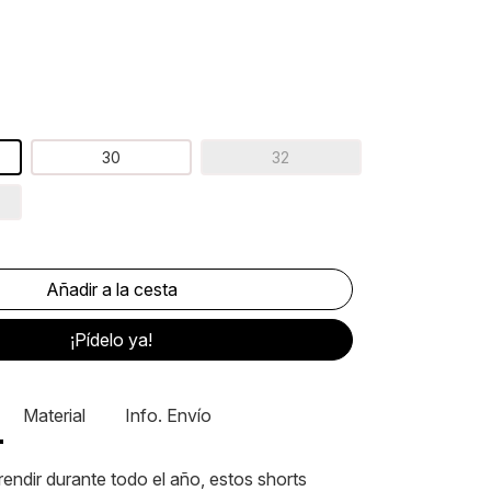
30
32
¡Pídelo ya!
Material
Info. Envío
endir durante todo el año, estos shorts