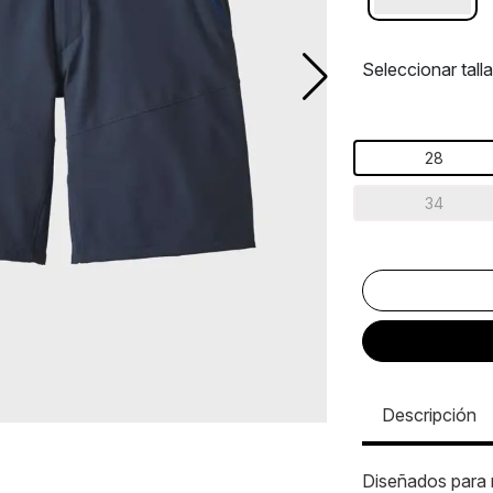
Seleccionar talla
28
34
Descripción
Diseñados para r