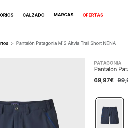
MARCAS
ORIOS
CALZADO
OFERTAS
rtos
Pantalón Patagonia M´s Altvia Trail Short NENA
PATAGONIA
Pantalón Pat
69,97€
99,