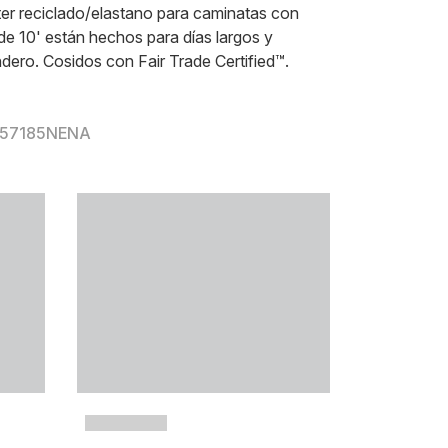
ster reciclado/elastano para caminatas con
de 10' están hechos para días largos y
ndero. Cosidos con Fair Trade Certified™.
r 57185NENA