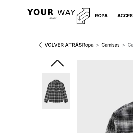
ROPA
ACCES
VOLVER ATRÁS
Ropa
Camisas
Ca