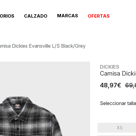
MARCAS
ORIOS
CALZADO
OFERTAS
misa Dickies Evansville L/S Black/Grey
DICKIES
Camisa Dicki
48,97€
69,
Seleccionar talla
XS