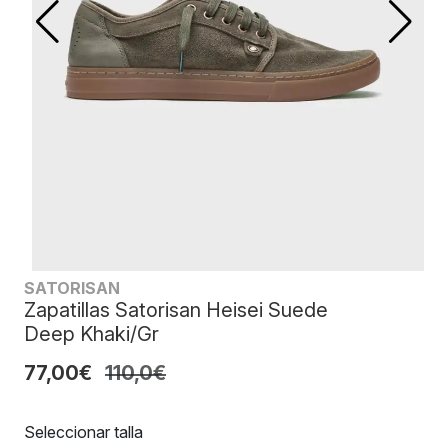
SATORISAN
Zapatillas Satorisan Heisei Suede
Deep Khaki/Gr
77,00€
110,0€
Seleccionar talla