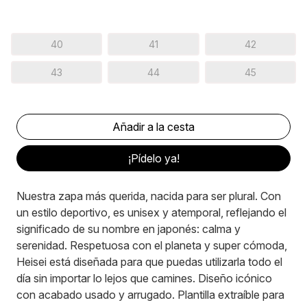
40
41
42
43
44
45
¡Pídelo ya!
Nuestra zapa más querida, nacida para ser plural. Con
un estilo deportivo, es unisex y atemporal, reflejando el
significado de su nombre en japonés: calma y
serenidad. Respetuosa con el planeta y super cómoda,
Heisei está diseñada para que puedas utilizarla todo el
día sin importar lo lejos que camines. Diseño icónico
con acabado usado y arrugado. Plantilla extraíble para