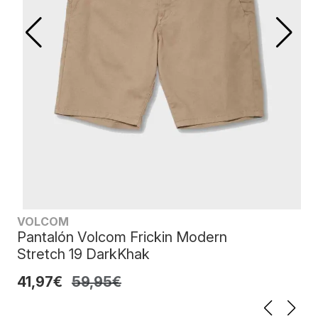
VOLCOM
Pantalón Volcom Frickin Modern
Stretch 19 DarkKhak
41,97€
59,95€