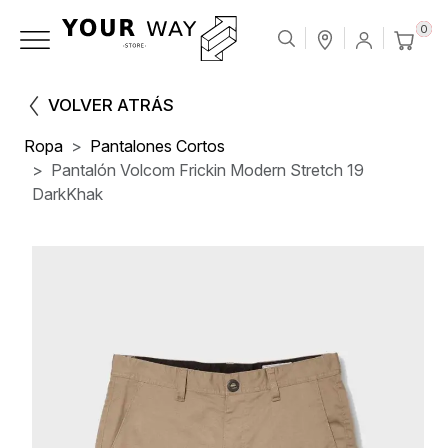
0
VOLVER ATRÁS
Ropa
Pantalones Cortos
Pantalón Volcom Frickin Modern Stretch 19
DarkKhak