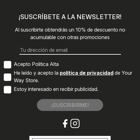
¡SUSCRÍBETE A LA NEWSLETTER!
Al suscribirte obtendrás un 10% de descuento no
acumulable con otras promociones
Acepto Politica Alta
He leído y acepto la
política de privacidad
de Your
Way Store.
Estoy interesado en recibir publicidad.
¡SUSCRIBIRME!