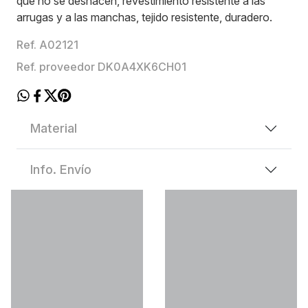
que no se deshacen, revestimiento resistente a las
arrugas y a las manchas, tejido resistente, duradero.
Ref. A02121
Ref. proveedor DK0A4XK6CH01
Material
Info. Envío