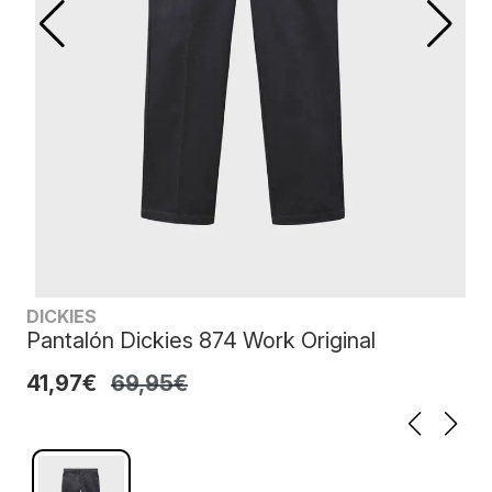
DICKIES
Pantalón Dickies 874 Work Original
41,97€
69,95€