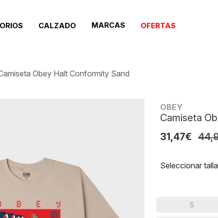
MARCAS
ORIOS
CALZADO
OFERTAS
Camiseta Obey Halt Conformity Sand
OBEY
Camiseta Ob
31,47€
44,
Seleccionar talla
S