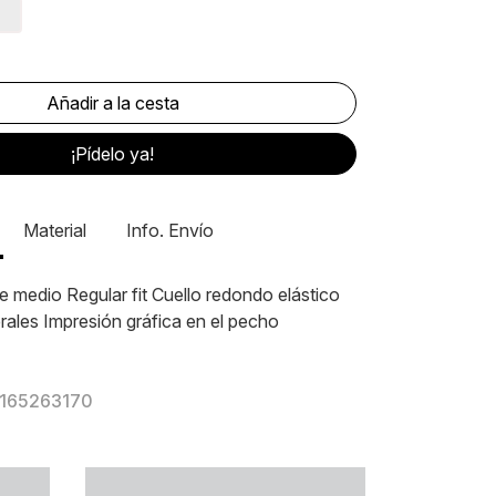
¡Pídelo ya!
Material
Info. Envío
e medio Regular fit Cuello redondo elástico
erales Impresión gráfica en el pecho
 165263170