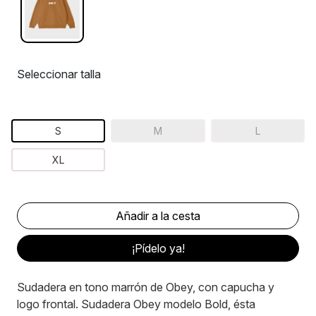
Seleccionar talla
S
M
L
XL
¡Pídelo ya!
Sudadera en tono marrón de Obey, con capucha y
logo frontal. Sudadera Obey modelo Bold, ésta