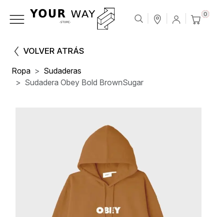
0
VOLVER ATRÁS
Ropa
Sudaderas
Sudadera Obey Bold BrownSugar