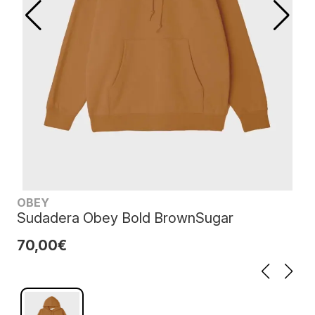
OBEY
Sudadera Obey Bold BrownSugar
70,00€