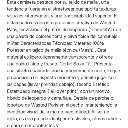
Esta camiseta destaca por su tejido de malla , una
tendencia fuerte en el streetwear que aporta texturas
visuales interesantes y una transpirabilidad superior. El
estampado es una interpretación creativa de Wasted
Paris, mezclando el patrón de leopardo ('Cheetah') con
una paleta de colores tierra y oliva típica del camuflaje
militar. Características Técnicas: Material: 100%
Poliéster en tejido de malla técnica (Mesh) . Este
material es ligero, ligeramente transparente y ofrece
una caída fluida y fresca. Corte: Boxy Fit . Presenta
una silueta cuadrada, ancha y ligeramente corta, lo que
proporciona un aspecto moderno y permite jugar con
las capas (llevar prendas debajo). Diseño Estético:
Estampado integral ( all-over print ) con un motivo
híbrido de leopardo y camuflaje. Detalle de parche o
logotipo de Wasted Paris en el pecho, manteniendo la
identidad visual de la marca. Versatilidad: Al ser de
rejilla, es una prenda ideal para festivales, climas cálidos
o para crear contrastes v