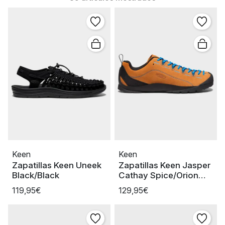
Keen
Keen
Zapatillas Keen Uneek
Zapatillas Keen Jasper
Black/Black
Cathay Spice/Orion
Blue Man
119,95€
129,95€