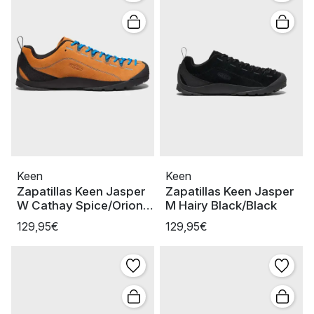
Keen
Keen
Zapatillas Keen Jasper
Zapatillas Keen Jasper
W Cathay Spice/Orion
M Hairy Black/Black
Blue
129,95€
129,95€