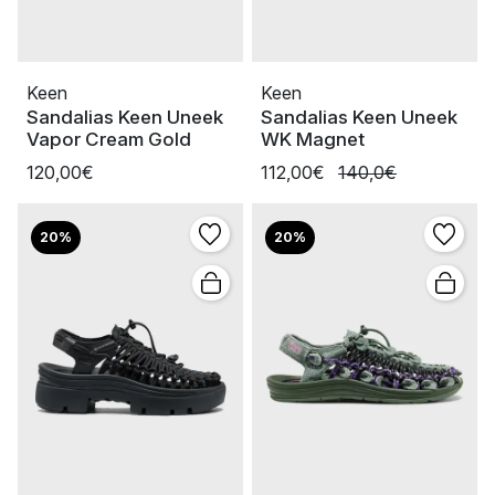
Keen
Keen
Sandalias Keen Uneek
Sandalias Keen Uneek
Vapor Cream Gold
WK Magnet
120,00€
112,00€
140,0€
20%
20%