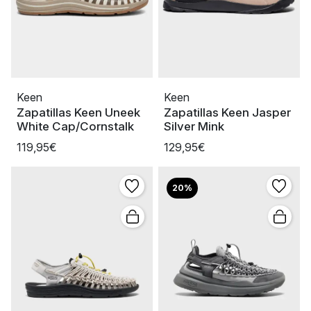
Keen
Keen
Zapatillas Keen Uneek
Zapatillas Keen Jasper
White Cap/Cornstalk
Silver Mink
119,95€
129,95€
20%