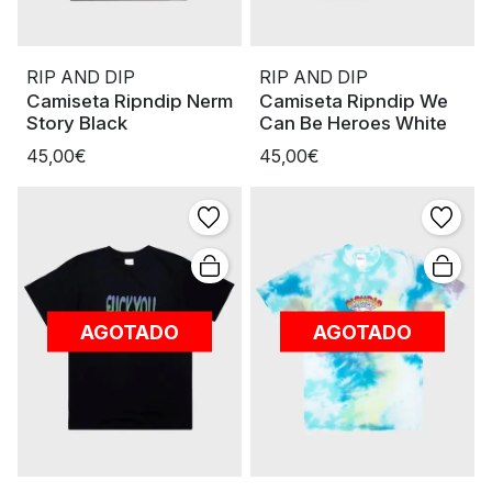
RIP AND DIP
RIP AND DIP
Camiseta Ripndip Nerm
Camiseta Ripndip We
Story Black
Can Be Heroes White
45,00€
45,00€
AGOTADO
AGOTADO