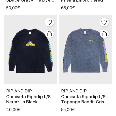
Space Gravy Tie Dye
Prisma Embroidered
Black
50,00€
65,00€
RIP AND DIP
RIP AND DIP
Camiseta Ripndip L/S
Camiseta Ripndip L/S
Nermzilla Black
Topanga Bandit Gris
40,00€
55,00€