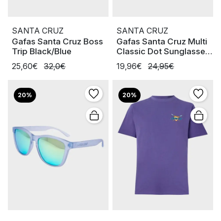
SANTA CRUZ
SANTA CRUZ
Gafas Santa Cruz Boss
Gafas Santa Cruz Multi
Trip Black/Blue
Classic Dot Sunglasses
Blac
25,60€
32,0€
19,96€
24,95€
20%
20%