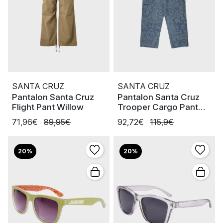
SANTA CRUZ
SANTA CRUZ
Pantalon Santa Cruz
Pantalon Santa Cruz
Flight Pant Willow
Trooper Cargo Pant
Kick Pant
71,96€
89,95€
92,72€
115,9€
20%
20%