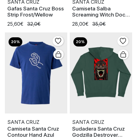
SANTA CRUZ
SANTA CRUZ
Gafas Santa Cruz Boss
Camiseta Salba
Strip Frost/Wellow
Screaming Witch Doc
Navy Dusk
25,60€
32,0€
28,00€
35,0€
20%
20%
SANTA CRUZ
SANTA CRUZ
Camiseta Santa Cruz
Sudadera Santa Cruz
Contour Hand Azul
Godzilla Destroyer