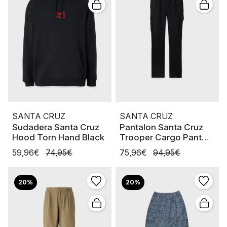
SANTA CRUZ
SANTA CRUZ
Sudadera Santa Cruz
Pantalon Santa Cruz
Hood Torn Hand Black
Trooper Cargo Pant
Black
59,96€
74,95€
75,96€
94,95€
20%
20%