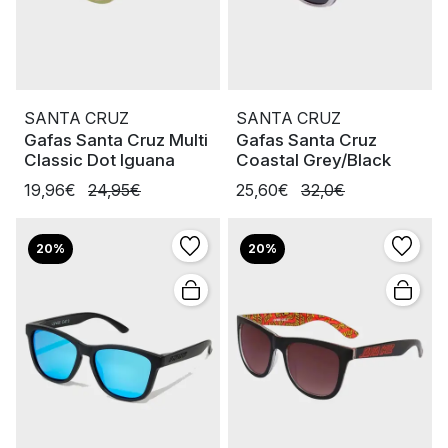
SANTA CRUZ
SANTA CRUZ
Gafas Santa Cruz Multi
Gafas Santa Cruz
Classic Dot Iguana
Coastal Grey/Black
19,96€
24,95€
25,60€
32,0€
20%
20%