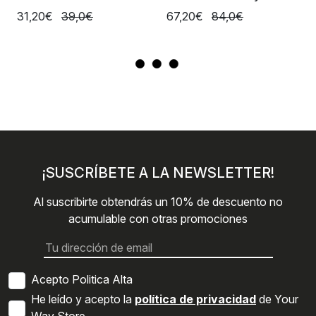
Alpine Grn
31,20€
39,0€
67,20€
84,0€
¡SUSCRÍBETE A LA NEWSLETTER!
Al suscribirte obtendrás un 10% de descuento no
acumulable con otras promociones
Acepto Politica Alta
He leído y acepto la
política de privacidad
de Your
Way Store.