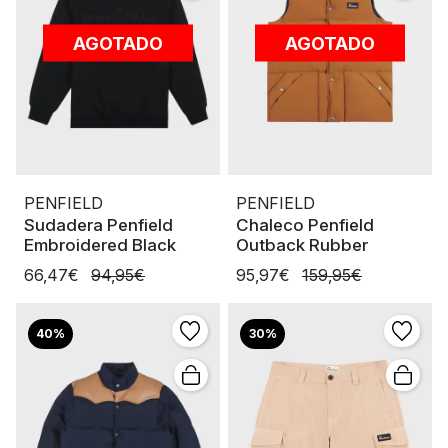
AGOTADO
AGOTADO
PENFIELD
PENFIELD
Sudadera Penfield
Chaleco Penfield
Embroidered Black
Outback Rubber
66,47€
94,95€
95,97€
159,95€
40%
30%