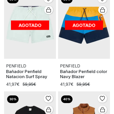
AGOTADO
AGOTADO
PENFIELD
PENFIELD
Bañador Penfield
Bañador Penfield color
Natacion Surf Spray
Navy Blazer
41,97€
59,95€
41,97€
59,95€
30%
40%