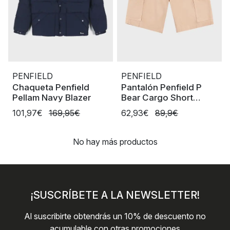
PENFIELD
PENFIELD
Chaqueta Penfield
Pantalón Penfield P
Pellam Navy Blazer
Bear Cargo Short
Cuban Sand
101,97€
169,95€
62,93€
89,9€
No hay más productos
¡SUSCRÍBETE A LA NEWSLETTER!
Al suscribirte obtendrás un 10% de descuento no
acumulable con otras promociones