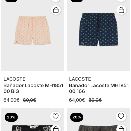
LACOSTE
LACOSTE
Bañador Lacoste MH1851
Bañador Lacoste MH1851
00 BIG
00 166
64,00€
80,0€
64,00€
80,0€
20%
20%