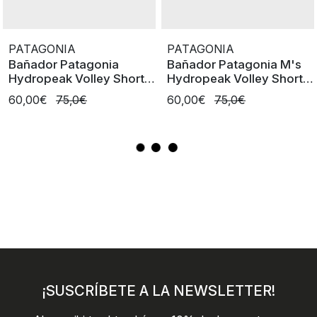
PATAGONIA
PATAGONIA
Bañador Patagonia
Bañador Patagonia M's
Hydropeak Volley Shorts
Hydropeak Volley Shorts
16 In
16in
60,00€
75,0€
60,00€
75,0€
¡SUSCRÍBETE A LA NEWSLETTER!