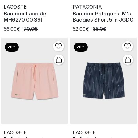
LACOSTE
PATAGONIA
Bañador Lacoste
Bañador Patagonia M's
MH6270 00 39I
Baggies Short 5 in JGDO
56,00€
70,0€
52,00€
65,0€
20%
20%
LACOSTE
LACOSTE