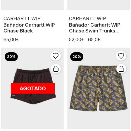
CARHARTT WIP
CARHARTT WIP
Bañador Carhartt WIP
Bañador Carhartt WIP
Chase Black
Chase Swim Trunks
Shady Purpl
65,00€
52,00€
65,0€
20%
20%
AGOTADO