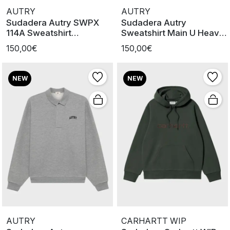
AUTRY
AUTRY
Sudadera Autry SWPX
Sudadera Autry
114A Sweatshirt
Sweatshirt Main U Heavy
Alabaster
Jers Melang
150,00€
150,00€
NEW
NEW
AUTRY
CARHARTT WIP