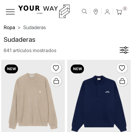
0
Ropa
Sudaderas
Sudaderas
641 artículos mostrados
NEW
NEW