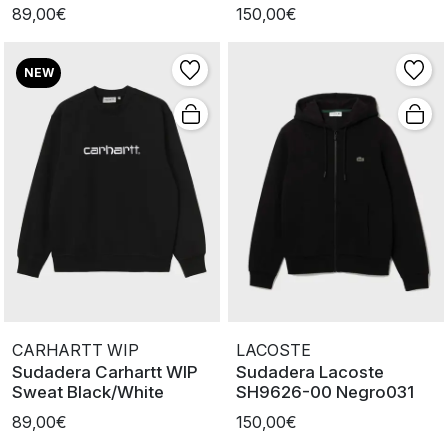
Navy
CCA gris
89,00€
150,00€
NEW
CARHARTT WIP
LACOSTE
Sudadera Carhartt WIP
Sudadera Lacoste
Sweat Black/White
SH9626-00 Negro031
89,00€
150,00€