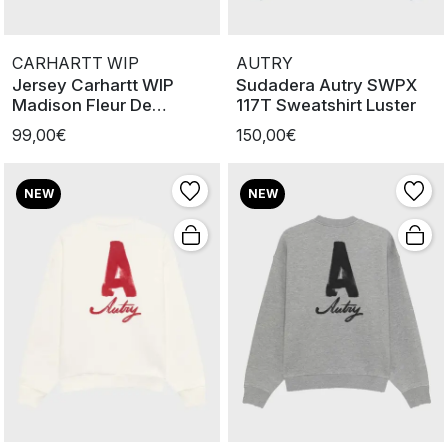
CARHARTT WIP
AUTRY
Jersey Carhartt WIP
Sudadera Autry SWPX
Madison Fleur De
117T Sweatshirt Luster
Sel/Wax
99,00€
150,00€
NEW
NEW