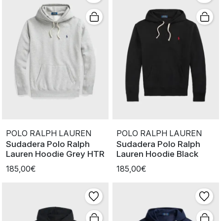
POLO RALPH LAUREN
POLO RALPH LAUREN
Sudadera Polo Ralph
Sudadera Polo Ralph
Lauren Hoodie Grey HTR
Lauren Hoodie Black
185,00€
185,00€