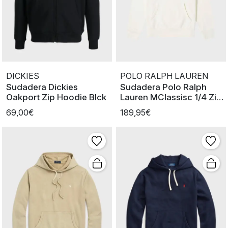
DICKIES
POLO RALPH LAUREN
Sudadera Dickies
Sudadera Polo Ralph
Oakport Zip Hoodie Blck
Lauren MClassisc 1/4 Zip
Cream
69,00€
189,95€