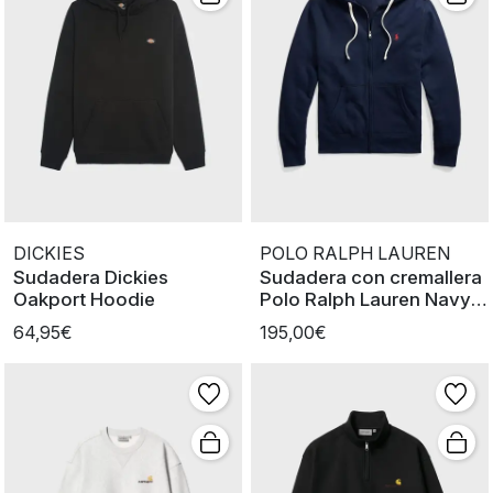
DICKIES
POLO RALPH LAUREN
Sudadera Dickies
Sudadera con cremallera
Oakport Hoodie
Polo Ralph Lauren Navy
LSL
64,95€
195,00€