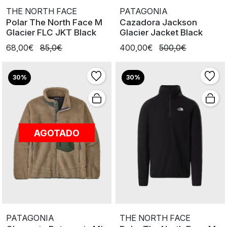
THE NORTH FACE
PATAGONIA
Polar The North Face M
Cazadora Jackson
Glacier FLC JKT Black
Glacier Jacket Black
68,00€
85,0€
400,00€
500,0€
30%
30%
AGOTADO
PATAGONIA
THE NORTH FACE