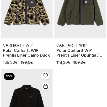
CARHARTT WIP
CARHARTT WIP
Polar Carhartt WIP
Polar Carhartt WIP
Prentis Liner Camo Duck
Prentis Liner Opuntia /
Black
139,30€
199,0€
118,30€
169,0€
30%