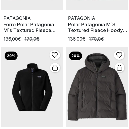
PATAGONIA
PATAGONIA
Forro Polar Patagonia
Polar Patagonia M´S
M`s Textured Fleece
Textured Fleece Hoody
Hoody
Blue Sg
136,00€
170,0€
136,00€
170,0€
20%
20%