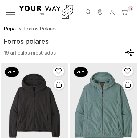
0
Ropa
Forros Polares
Forros polares
19 artículos mostrados
20%
20%