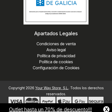
Apartados Legales
Condiciones de venta
Aviso legal
Política de privacidad
Política de cookies
Configuración de Cookies
Copyright 2026
Your Way Store, S.L.
. Todos los derechos
reservados.
X
Outlet hasta un 70% de descuento!!!
Desarrollado por
MEIGASOFT
. Tecnología