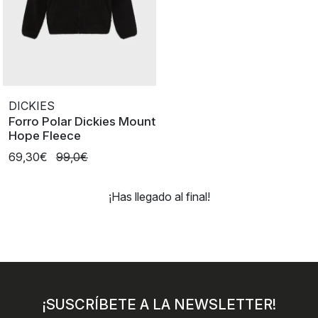
DICKIES
Forro Polar Dickies Mount
Hope Fleece
69,30€
99,0€
¡Has llegado al final!
¡SUSCRÍBETE A LA NEWSLETTER!