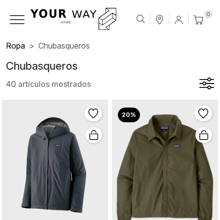
0
Ropa
Chubasqueros
Chubasqueros
40 artículos mostrados
20%