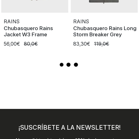
RAINS
RAINS
Chubasquero Rains
Chubasquero Rains Long
Jacket W3 Frame
Storm Breaker Grey
56,00€
80,0€
83,30€
119,0€
¡SUSCRÍBETE A LA NEWSLETTER!