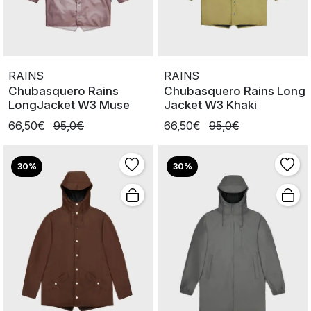
RAINS
RAINS
Chubasquero Rains
Chubasquero Rains Long
LongJacket W3 Muse
Jacket W3 Khaki
66,50€
95,0€
66,50€
95,0€
30%
30%