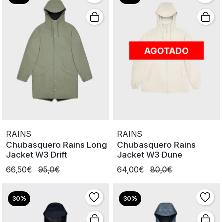
AGOTADO
RAINS
RAINS
Chubasquero Rains Long
Chubasquero Rains
Jacket W3 Drift
Jacket W3 Dune
66,50€
95,0€
64,00€
80,0€
30%
30%