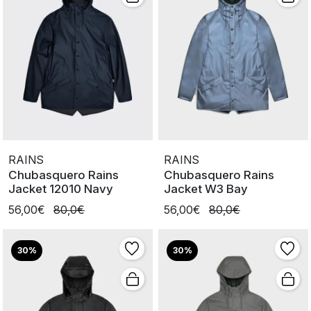
RAINS
RAINS
Chubasquero Rains
Chubasquero Rains
Jacket 12010 Navy
Jacket W3 Bay
56,00€
80,0€
56,00€
80,0€
30%
30%