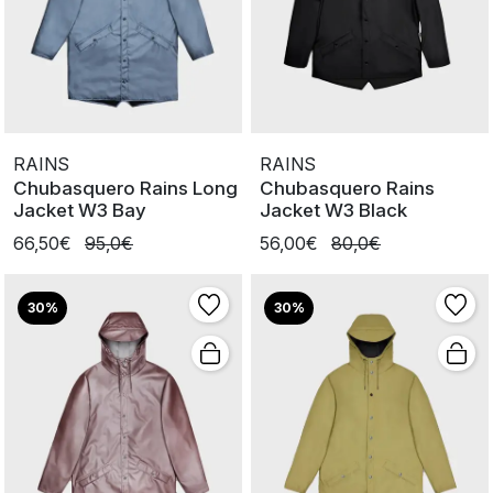
RAINS
RAINS
Chubasquero Rains Long
Chubasquero Rains
Jacket W3 Bay
Jacket W3 Black
66,50€
95,0€
56,00€
80,0€
30%
30%