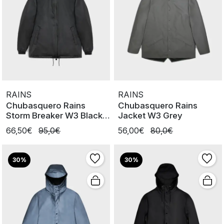
RAINS
RAINS
Chubasquero Rains
Chubasquero Rains
Storm Breaker W3 Black
Jacket W3 Grey
Grain
66,50€
95,0€
56,00€
80,0€
30%
30%