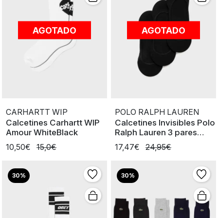
AGOTADO
AGOTADO
CARHARTT WIP
POLO RALPH LAUREN
Calcetines Carhartt WIP
Calcetines Invisibles Polo
Amour WhiteBlack
Ralph Lauren 3 pares
Black
10,50€
15,0€
17,47€
24,95€
30%
30%