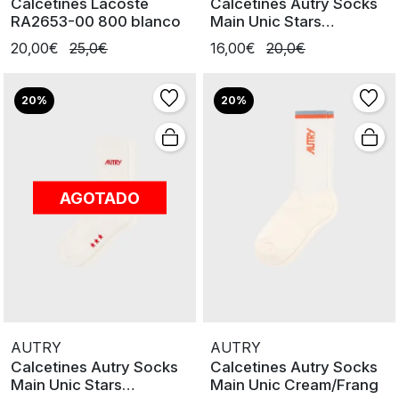
Calcetines Lacoste
Calcetines Autry Socks
RA2653-00 800 blanco
Main Unic Stars
Cream/Pink
20,00€
25,0€
16,00€
20,0€
20%
20%
AGOTADO
AUTRY
AUTRY
Calcetines Autry Socks
Calcetines Autry Socks
Main Unic Stars
Main Unic Cream/Frang