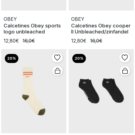
OBEY
OBEY
Calcetines Obey sports
Calcetines Obey cooper
logo unbleached
II Unbleached/zinfandel
12,80€
16,0€
12,80€
16,0€
20%
20%