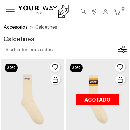
0
Accesorios
Calcetines
Calcetines
19 artículos mostrados
20%
20%
AGOTADO