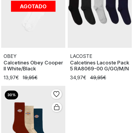
AGOTADO
OBEY
LACOSTE
Calcetines Obey Cooper
Calcetines Lacoste Pack
II White/Black
5 RA8069-00 G/GO/M/N
13,97€
19,95€
34,97€
49,95€
30%