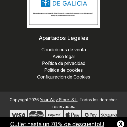
Apartados Legales
Condiciones de venta
Aviso legal
Política de privacidad
Política de cookies
Configuración de Cookies
Copyright 2026
Your Way Store, S.L.
. Todos los derechos
reservados.
X
Outlet hasta un 70% de descuento!!!
Desarrollado por
MEIGASOFT
. Tecnología