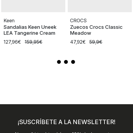
Keen
CROCS
Sandalias Keen Uneek
Zuecos Crocs Classic
LEA Tangerine Cream
Meadow
127,96€
159,95€
47,92€
59,9€
¡SUSCRÍBETE A LA NEWSLETTER!