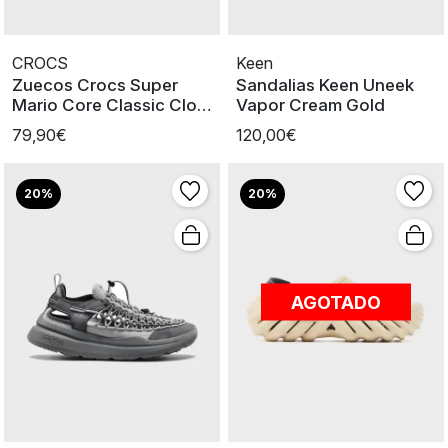
CROCS
Keen
Zuecos Crocs Super
Sandalias Keen Uneek
Mario Core Classic Clog
Vapor Cream Gold
U
79,90€
120,00€
20%
20%
AGOTADO