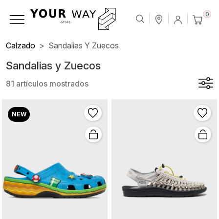
0
Calzado
Sandalias Y Zuecos
Sandalias y Zuecos
81 artículos mostrados
NEW