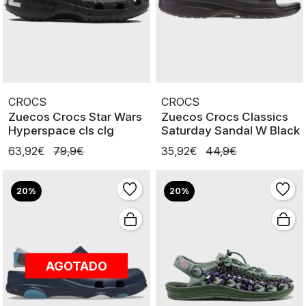
CROCS
CROCS
Zuecos Crocs Star Wars
Zuecos Crocs Classics
Hyperspace cls clg
Saturday Sandal W Black
63,92€
79,9€
35,92€
44,9€
20%
20%
AGOTADO