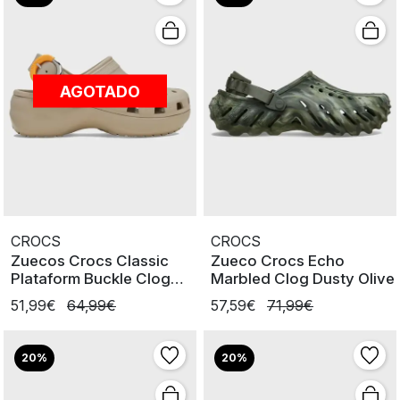
AGOTADO
CROCS
CROCS
Zuecos Crocs Classic
Zueco Crocs Echo
Plataform Buckle Clog
Marbled Clog Dusty Olive
Dulce
51,99€
64,99€
57,59€
71,99€
20%
20%